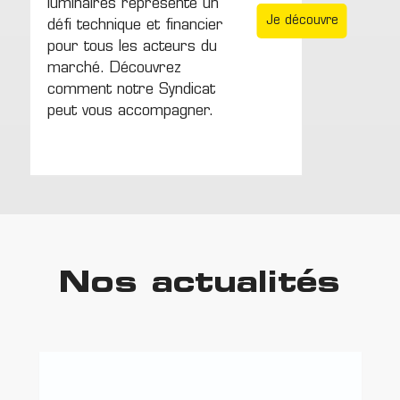
luminaires représente un
Je découvre
défi technique et financier
pour tous les acteurs du
marché. Découvrez
comment notre Syndicat
peut vous accompagner.
Nos actualités