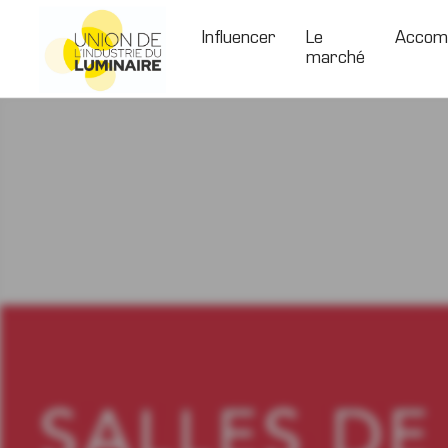
Skip
to
Influencer
Le
Accom
marché
content