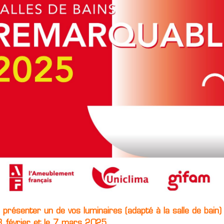
présenter un de vos luminaires (adapté à la salle de bain)
 3 février et le 7 mars 2025