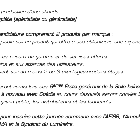
 production d’eau chaude
te (spécialiste ou généraliste)
andidature comprenant 2 produits par marque
:
uable est un produit qui offre à ses utilisateurs une expér
us les niveaux de gamme et de services offerts.
oins et aux attentes des utilisateurs.
sent sur au moins 2 ou 3 avantages-produits étayés.
emes
ront remis lors des
9
États généraux de la Salle bains
à nouveau avec
Coédis
au cours desquels seront conviés l
 grand public, les distributeurs et les fabricants.
 pour inscrire cette journée commune avec l’AFISB, l’Ameu
A et le Syndicat du Luminaire.