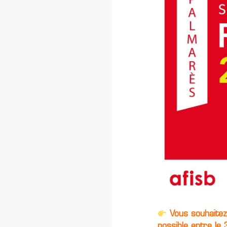
Vous souhaitez 
possible entre le