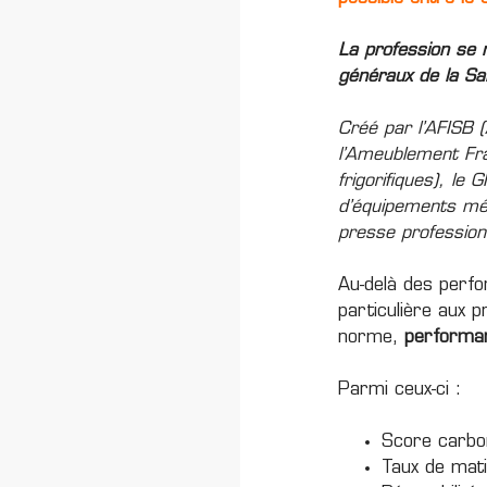
La profession se 
généraux de la Sa
Créé par
l’AFISB
(
l’Ameublement Fr
frigorifiques), le
G
d’équipements mén
presse profession
Au-delà des perfo
particulière aux 
norme,
performan
Parmi ceux-ci :
Score carbo
Taux de mat