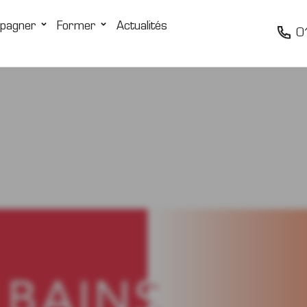
pagner
Former
Actualités
0