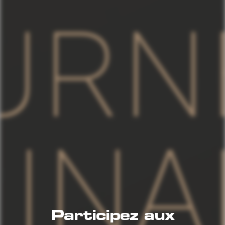
Participez aux