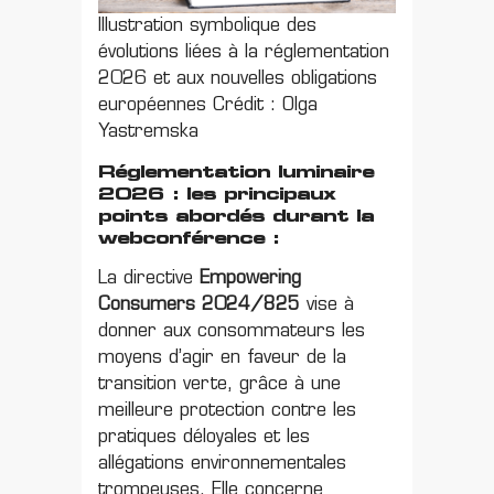
Illustration symbolique des
évolutions liées à la réglementation
2026 et aux nouvelles obligations
européennes Crédit : Olga
Yastremska
Réglementation luminaire
2026 : les principaux
points abordés durant la
webconférence :
La directive
Empowering
Consumers 2024/825
vise à
donner aux consommateurs les
moyens d’agir en faveur de la
transition verte, grâce à une
meilleure protection contre les
pratiques déloyales et les
allégations environnementales
trompeuses. Elle concerne