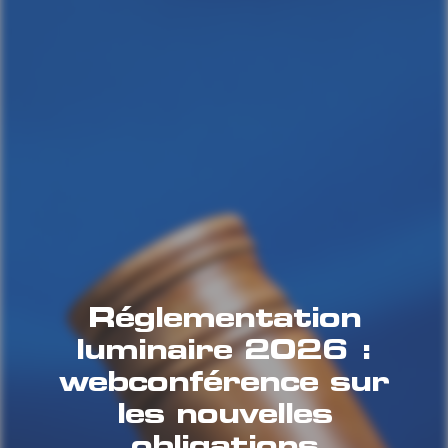
Réglementation
luminaire 2026 :
webconférence sur
les nouvelles
obligations