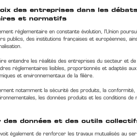
voix des entreprises dans les débat
ires et normatifs
ment réglementaire en constante évolution, l’Union poursu
rs publics, des institutions françaises et européennes, ain
alisation.
faire entendre les réalités des entreprises du secteur et de
adres réglementaires lisibles, proportionnés et adaptés aux
miques et environnementaux de la filière.
rnent notamment la sécurité des produits, la conformité,
vironnementales, les données produits et les conditions de 
 des données et des outils collectif
oit également de renforcer les travaux mutualisés au ser