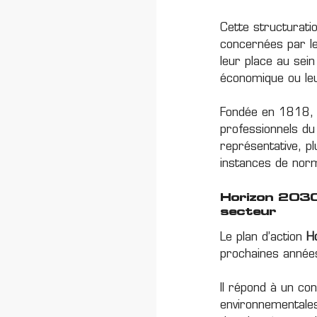
Cette structurati
concernées par le
leur place au sein
économique ou leu
Fondée en 1818, l
professionnels du 
représentative, pl
instances de norma
Horizon 2030
secteur
Le plan d’action
H
prochaines année
Il répond à un co
environnementales