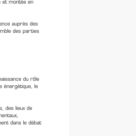
e et montée en
érence auprès des
semble des parties
naissance du rôle
e énergétique, le
, des lieux de
ementaux,
ment dans le débat