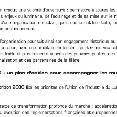
on traduit une volonté d’ouverture : permettre à toutes les
s enjeux du luminaire, de l’éclairage et de sa mise sur le
 d’une organisation collective, quels que soient leur taille, 
r positionnement.
’organisation poursuit ainsi son engagement historique au
secteur, avec une ambition renforcée : porter une voix coll
us lisible et plus influente auprès des pouvoirs publics, des 
lisation et des partenaires de la filière.
 : un plan d’action pour accompagner les mu
orizon 2030
fixe les priorités de l’Union de l’Industrie du L
s.
ntexte de transformation profonde du marché : accélératio
, évolution des réglementations françaises et européenne