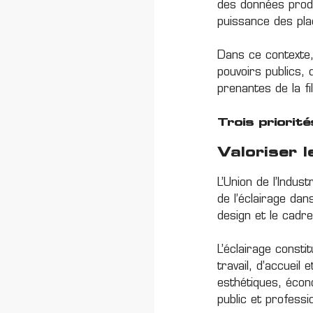
des données produ
puissance des pl
Dans ce contexte,
pouvoirs publics, 
prenantes de la fil
Trois priorit
Valoriser l
L’Union de l’Indus
de l’éclairage dan
design et le cadre
L’éclairage consti
travail, d’accueil
esthétiques, écon
public et professi