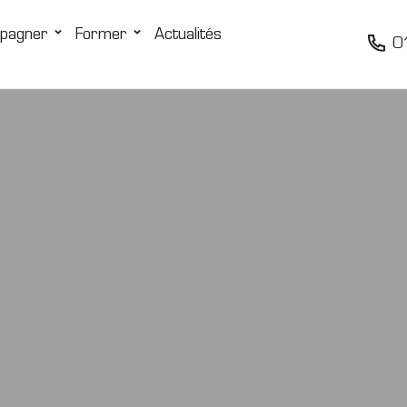
pagner
Former
Actualités
0