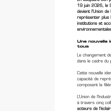
En adoptant son p
19 juin 2026, le 
devient l’Union de
représenter plus 
institutions et a
environnementales
Une nouvelle 
tous
Le changement de
dans le cadre du 
Cette nouvelle iden
capacité de représ
composent la filiè
L’Union de l’Indu
à travers cinq col
acteurs de l’éclai