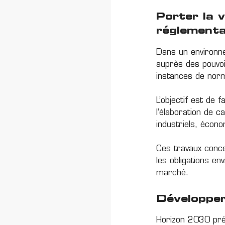
Porter la 
réglementa
Dans un environne
auprès des pouvoi
instances de norm
L’objectif est de 
l’élaboration de c
industriels, écono
Ces travaux conce
les obligations en
marché.
Développer
Horizon 2030 prév