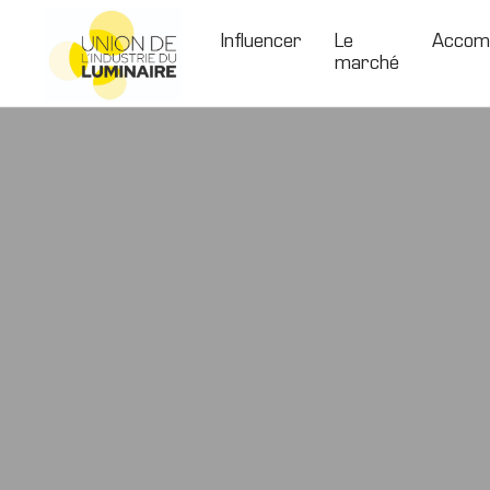
Skip
to
Influencer
Le
Accom
marché
content