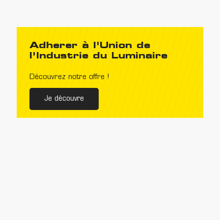
Adherer à l'Union de
l'Industrie du Luminaire
Découvrez notre offre !
Je découvre
Newsletter
Inscrivez-vous à notre newsletter et recevez
toutes nos dernières actualités.