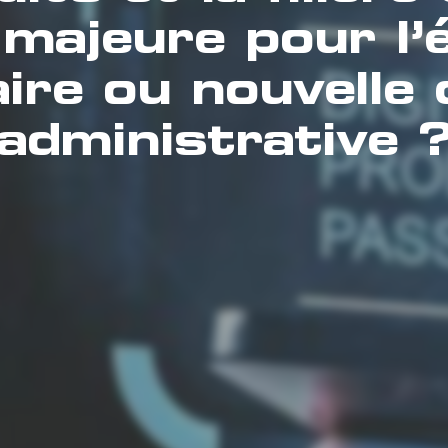
 majeure pour l’
aire ou nouvelle
administrative 