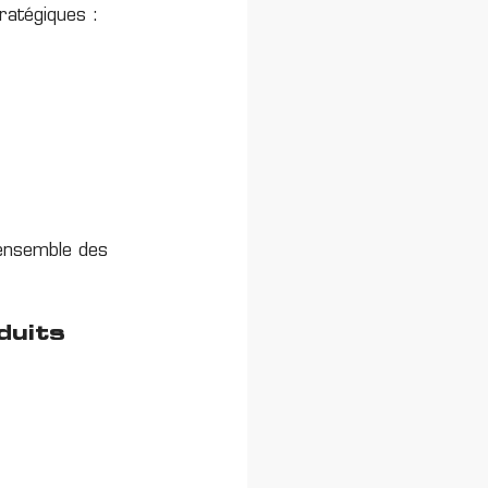
ratégiques :
l’ensemble des
duits