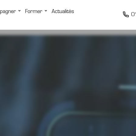
pagner
Former
Actualités
0