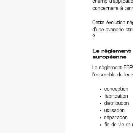
champ d’applicati
concernera à term
Cette évolution ré
d’une avancée str
?
Le règlement 
européenne
Le règlement ESP
l’ensemble de leur
conception
fabrication
distribution
utilisation
réparation
fin de vie et