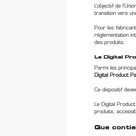
L’objectif de l’Un
transition vers un
Pour les fabricant
réglementation in
des produits.
Le Digital Pr
Parmi les princip
Digital Product P
Ce dispositif devi
Le Digital Produc
produits, accessi
Que contie