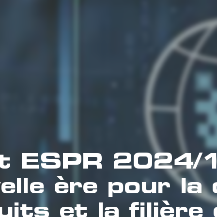
nt ESPR 2024/1
lle ère pour la 
its et la filière 