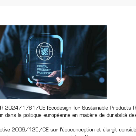
SPR 2024/1781/UE
(Ecodesign for Sustainable Products 
r dans la politique européenne en matière de durabilité de
rective 2009/125/CE sur l’écoconception et élargit consid