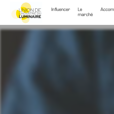
Skip
to
Influencer
Le
Accom
marché
content