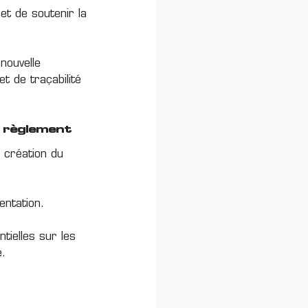
et de soutenir la
 nouvelle
t de traçabilité
u règlement
 création du
entation.
tielles sur les
e.