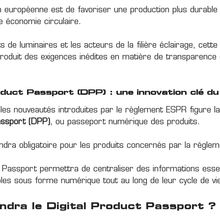
ion européenne est de favoriser une production plus durable 
e économie circulaire.
s de luminaires et les acteurs de la filière éclairage, cette
troduit des exigences inédites en matière de transparence e
oduct Passport (DPP) : une innovation clé d
ales nouveautés introduites par le règlement ESPR figure la
assport (DPP)
, ou passeport numérique des produits.
endra obligatoire pour les produits concernés par la réglem
t Passport permettra de centraliser des informations essen
bles sous forme numérique tout au long de leur cycle de vi
ndra le Digital Product Passport ?