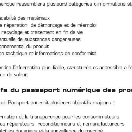
rique rassemblera plusieurs catégories d’informations st
açabilité des matériaux
 de réparation, de démontage et de réemploi
 recyclage et traitement en fin de vie
entuelle de substances dangereuses
onnemental du produit
n technique et informations de conformité
rendre l’information plus fiable, structurée et accessible à 
ne de valeur.
ifs du passeport numérique des pro
uct Passport poursuit plusieurs objectifs majeurs :
formation et la transparence pour les consommateurs
s réparateurs, reconditionneurs et remanufactureurs
ontrôles douaniers et la surveillance du marché