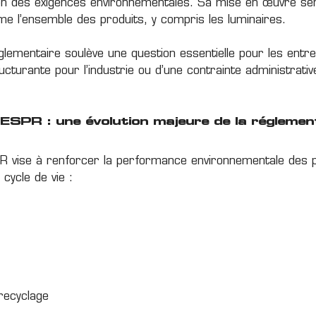
on des exigences environnementales. Sa mise en œuvre se
e l’ensemble des produits, y compris les luminaires.
glementaire soulève une question essentielle pour les entrepr
ucturante pour l’industrie ou d’une contrainte administrati
ESPR : une évolution majeure de la réglemen
R vise à renforcer la performance environnementale des p
 cycle de vie :
 recyclage