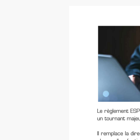
Le
règlement E
un tournant majeu
Il remplace la di