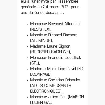
élu à l’unanimité par l’assemblée
générale du 24 mars 202, pour
une durée de deux ans :
Monsieur Bernard Alfandari
(RESISTEX),
Monsieur Richard Barbett
(ALUMINOR),
Madame Laure Bignon
(BROSSIER SADERNE),
Monsieur François Coquilhat
(SFL),
Madame Marie-Line David (FD
ÉCLAIRAGE),
Monsieur Christian Friboulet
(ADDIS COMPOSANTS
ELECTRONIQUES),
Monsieur Julien Gau (MAISON
LUCIEN GAU),