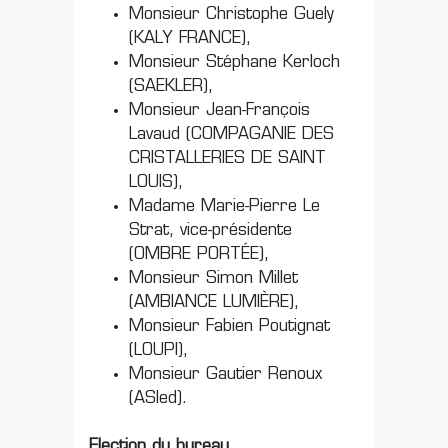
Monsieur Christophe Guely
(KALY FRANCE),
Monsieur Stéphane Kerloch
(SAEKLER),
Monsieur Jean-François
Lavaud (COMPAGANIE DES
CRISTALLERIES DE SAINT
LOUIS),
Madame Marie-Pierre Le
Strat, vice-présidente
(OMBRE PORTÉE),
Monsieur Simon Millet
(AMBIANCE LUMIÈRE),
Monsieur Fabien Poutignat
(LOUPI),
Monsieur Gautier Renoux
(ASled).
Election du bureau