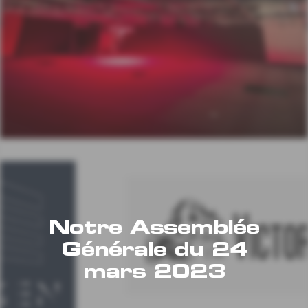
Notre Assemblée
Générale du 24
mars 2023