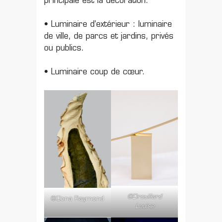
principale est la décoration.
• Luminaire d’extérieur : luminaire
de ville, de parcs et jardins, privés
ou publics.
• Luminaire coup de cœur.
©Drouillard
©Oona Raymond
Louise