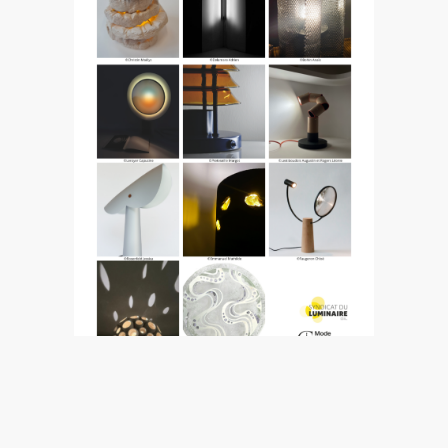
Aperçu de différents luminaires en
compétition
pour le prix
Rendez-vous le 18 juin