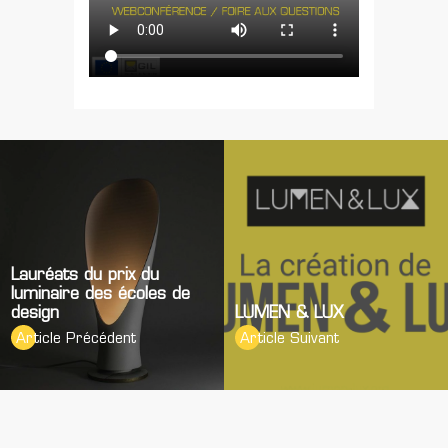
Lauréats du prix du
luminaire des écoles de
design
LUMEN & LUX
Article Précédent
Article Suivant