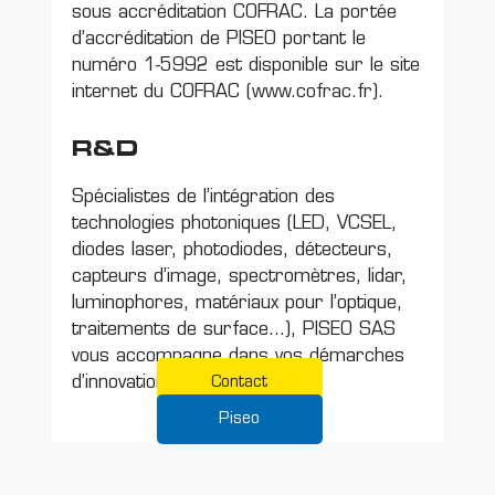
sous accréditation COFRAC. La portée
d’accréditation de PISEO portant le
numéro 1-5992 est disponible sur le site
internet du COFRAC (
www.cofrac.fr
).
R&D
Spécialistes de l’intégration des
technologies photoniques (LED, VCSEL,
diodes laser, photodiodes, détecteurs,
capteurs d’image, spectromètres, lidar,
luminophores, matériaux pour l’optique,
traitements de surface…), PISEO SAS
vous accompagne dans vos démarches
d’innovation et d’optimisation.
Contact
Piseo